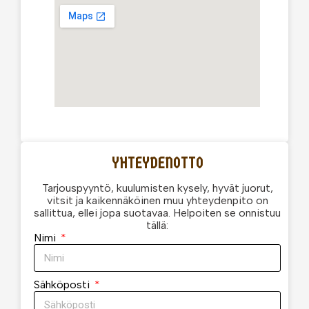
YHTEYDENOTTO
Tarjouspyyntö, kuulumisten kysely, hyvät juorut,
vitsit ja kaikennäköinen muu yhteydenpito on
sallittua, ellei jopa suotavaa. Helpoiten se onnistuu
tällä:
Nimi
Sähköposti