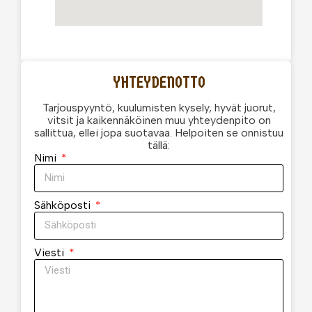
YHTEYDENOTTO
Tarjouspyyntö, kuulumisten kysely, hyvät juorut,
vitsit ja kaikennäköinen muu yhteydenpito on
sallittua, ellei jopa suotavaa. Helpoiten se onnistuu
tällä:
Nimi
Sähköposti
Viesti