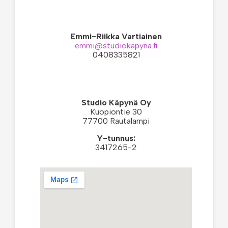
Emmi-Riikka Vartiainen
emmi@studiokapyna.fi
0408335821
Studio Käpynä Oy
Kuopiontie 30
77700 Rautalampi
Y-tunnus:
3417265-2