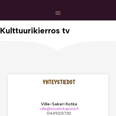
Kulttuurikierros tv
YHTEYSTIEDOT
Ville-Sakari Kotka
ville@studiokapyna.fi
0449213730