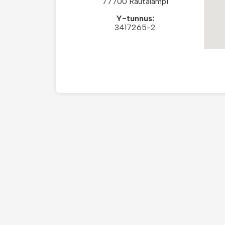
77700 Rautalampi
Y-tunnus:
3417265-2