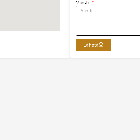
Viesti
Lähetä