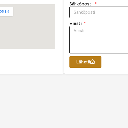
Sähköposti
Viesti
Lähetä