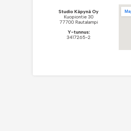
Studio Käpynä Oy
Kuopiontie 30
77700 Rautalampi
Y-tunnus:
3417265-2